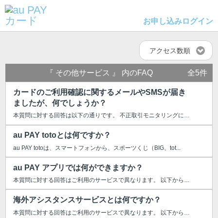
お申し込み
ログイン
アクセス数順
『 その他サービス 』 内のFAQ
全5件
カードのご利用確認に関するメールやSMSが届き
ましたが、何でしょうか？
本質問に対する回答は以下の通りです。 不正取引モニタリングにより、第三者...
au PAY totoとは何ですか？
au PAY totoは、スマートフォンから、スポーツくじ（BIG、tot...
au PAY アプリでは何ができますか？
本質問に対する回答はご利用のサービスで異なります。 以下からご利用のサー...
海外アシスタンスサービスとは何ですか？
本質問に対する回答はご利用のサービスで異なります。 以下からご利用のサービ...