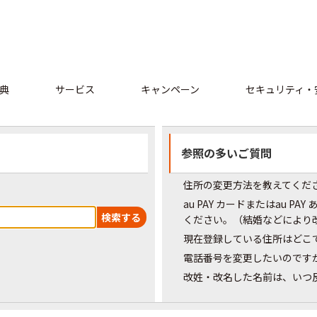
典
サービス
キャンペーン
セキュリティ・
参照の多いご質問
住所の変更方法を教えてくだ
au PAY カードまたはau 
ください。（結婚などにより
現在登録している住所はどこ
電話番号を変更したいのです
改姓・改名した名前は、いつ