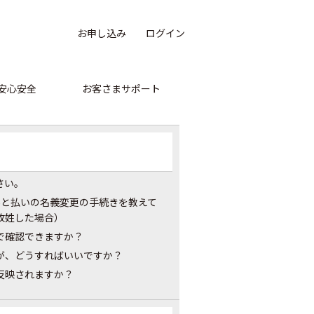
お申し込み
ログイン
安心安全
お客さまサポート
さい。
PAY あと払いの名義変更の手続きを教えて
改姓した場合）
で確認できますか？
が、どうすればいいですか？
反映されますか？