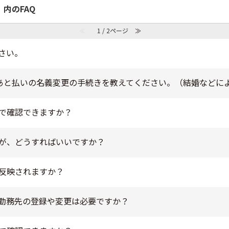
 内のFAQ
≪
1 / 2ページ
≫
さい。
 PAY あと払いの名義変更の手続きを教えてください。（結婚など
で確認できますか？
が、どうすればいいですか？
反映されますか？
勤務先の登録や変更は必要ですか？