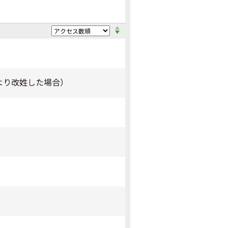
により改姓した場合）