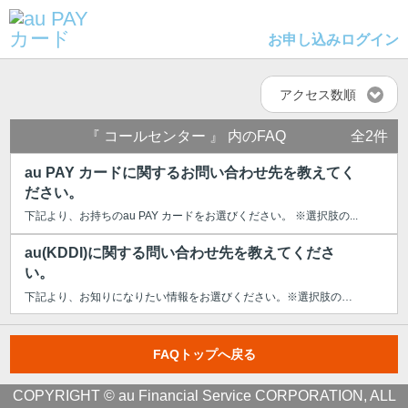
お申し込み
ログイン
アクセス数順
『 コールセンター 』 内のFAQ
全2件
au PAY カードに関するお問い合わせ先を教えてく
ださい。
下記より、お持ちのau PAY カードをお選びください。 ※選択肢の...
au(KDDI)に関する問い合わせ先を教えてくださ
い。
下記より、お知りになりたい情報をお選びください。※選択肢のタイトルをもう一...
FAQトップへ戻る
COPYRIGHT © au Financial Service CORPORATION, ALL