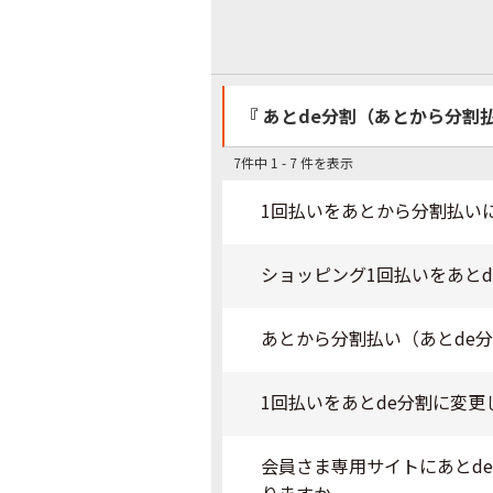
『 あとde分割（あとから分割払
7件中 1 - 7 件を表示
1回払いをあとから分割払い
ショッピング1回払いをあと
あとから分割払い（あとde
1回払いをあとde分割に変
会員さま専用サイトにあとd