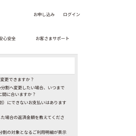
お申し込み
ログイン
安心安全
お客さまサポート
に変更できますか？
e分割へ変更したい場合、いつまで
に間に合いますか？
分割）にできないお支払いはあります
した場合の返済金額を教えてくださ
e分割の対象となるご利用明細が表示