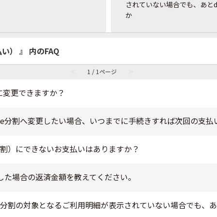
されていない場合でも、あと
か
い） 』 内のFAQ
≪
1 / 1ページ
≫
に変更できますか？
de分割へ変更したい場合、いつまでに手続きすれば次回の支払
分割）にできないお支払いはありますか？
更した場合の返済金額を教えてください。
e分割の対象となるご利用明細が表示されていない場合でも、あ