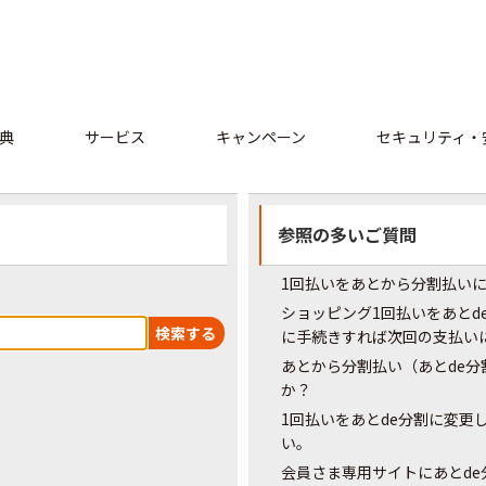
典
サービス
キャンペーン
セキュリティ・
参照の多いご質問
1回払いをあとから分割払い
ショッピング1回払いをあとd
に手続きすれば次回の支払い
あとから分割払い（あとde
か？
1回払いをあとde分割に変更
い。
会員さま専用サイトにあとd