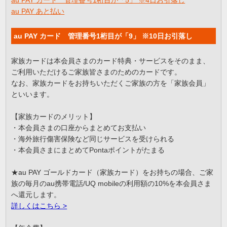
au PAY あと払い
au PAY カード 管理番号1桁目が「9」 ※10日お引落し
家族カードは本会員さまのカード特典・サービスをそのまま、
ご利用いただけるご家族皆さまのためのカードです。
なお、家族カードをお持ちいただくご家族の方を「家族会員」
といいます。
【家族カードのメリット】
・本会員さまの口座からまとめてお支払い
・海外旅行傷害保険など同じサービスを受けられる
・本会員さまにまとめてPontaポイントがたまる
★au PAY ゴールドカード（家族カード）をお持ちの場合、ご家
族の毎月のau携帯電話/UQ mobileの利用額の10%を本会員さま
へ還元します。
詳しくはこちら >