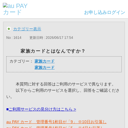
お申し込み
ログイン
カテゴリー表示
No : 1614
更新日時 : 2026/06/17 17:54
家族カードとはなんですか？
カテゴリー：
家族カード
家族カード
本質問に対する回答はご利用のサービスで異なります。
以下からご利用のサービスを選択し、回答をご確認くださ
い。
■
ご利用サービスの見分け方はこちら >
au PAY カード 管理番号1桁目が「9」 ※10日お引落し
au PAY カード 管理番号1桁目が「5」 ※4日お引落し