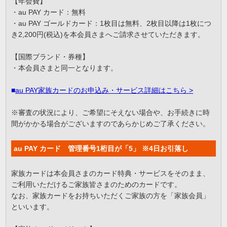
【年会費】
・au PAY カード：無料
・au PAY ゴールドカード：1枚目は無料、2枚目以降は1枚につ
き2,200円(税込)を本会員さまへご請求させていただきます。
【国際ブランド・券種】
・本会員さまと同一となります。
■
au PAY家族カードのお申込み・サービス詳細はこちら >
※審査の状況により、ご希望にそえない場合や、お手続きに時
間がかかる場合がございますのであらかじめご了承ください。
au PAY カード 管理番号1桁目が「5」 ※4日お引落し
家族カードは本会員さまのカード特典・サービスをそのまま、
ご利用いただけるご家族皆さまのためのカードです。
なお、家族カードをお持ちいただくご家族の方を「家族会員」
といいます。