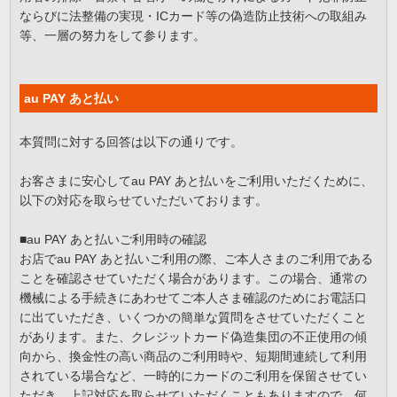
ならびに法整備の実現・ICカード等の偽造防止技術への取組み
等、一層の努力をして参ります。
au PAY あと払い
本質問に対する回答は以下の通りです。
お客さまに安心してau PAY あと払いをご利用いただくために、
以下の対応を取らせていただいております。
■au PAY あと払いご利用時の確認
お店でau PAY あと払いご利用の際、ご本人さまのご利用である
ことを確認させていただく場合があります。この場合、通常の
機械による手続きにあわせてご本人さま確認のためにお電話口
に出ていただき、いくつかの簡単な質問をさせていただくこと
があります。また、クレジットカード偽造集団の不正使用の傾
向から、換金性の高い商品のご利用時や、短期間連続して利用
されている場合など、一時的にカードのご利用を保留させてい
ただき、上記対応を取らせていただくこともありますので、何