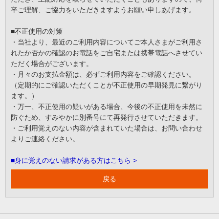
卒ご理解、ご協力をいただきますようお願い申しあげます。
■不正使用の対策
・当社より、最近のご利用内容についてご本人さまがご利用さ
れたか否かの確認のお電話をご自宅または携帯電話へさせてい
ただく場合がございます。
・月々のお支払金額は、必ずご利用内容をご確認ください。
（定期的にご確認いただくことが不正使用の早期発見に繋がり
ます。）
・万一、不正使用の疑いがある場合、今後の不正使用を未然に
防ぐため、すみやかに別番号にて再発行させていただきます。
・ご利用覚えのない内容が含まれていた場合は、お問い合わせ
よりご連絡ください。
■身に覚えのない請求がある方はこちら >
戻る