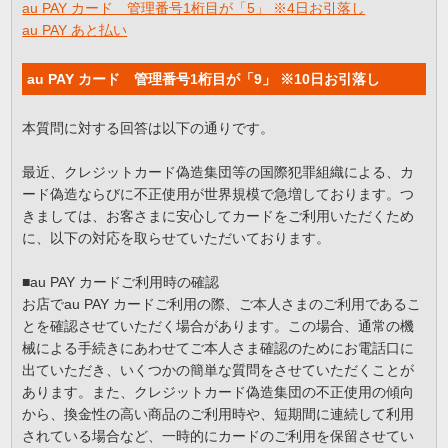
au PAY カード 管理番号1桁目が「5」 ※4日お引落し
au PAY あと払い
au PAY カード 管理番号1桁目が「9」 ※10日お引落し
本質問に対する回答は以下の通りです。
最近、クレジットカード偽造集団等の国際犯罪組織による、カ
ード偽造ならびに不正使用が世界規模で急増しております。つ
きましては、お客さまに安心してカードをご利用いただくため
に、以下の対応を取らせていただいております。
■au PAY カードご利用時の確認
お店でau PAY カードご利用の際、ご本人さまのご利用であるこ
とを確認させていただく場合があります。この場合、通常の機
械による手続きにあわせてご本人さま確認のためにお電話口に
出ていただき、いくつかの簡単な質問をさせていただくことが
あります。また、クレジットカード偽造集団の不正使用の傾向
から、換金性の高い商品のご利用時や、短期間に連続して利用
されている場合など、一時的にカードのご利用を保留させてい