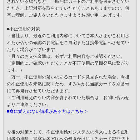
されている場合など、一時的にカードのご利用を保留させてい
ただき、上記対応を取らせていただくこともありますので、何
卒ご理解、ご協力をいただきますようお願い申しあげます。
■不正使用の対策
・当社より、最近のご利用内容についてご本人さまがご利用さ
れたか否かの確認のお電話をご自宅または携帯電話へさせてい
ただく場合がございます。
・月々のお支払金額は、必ずご利用内容をご確認ください。
（定期的にご確認いただくことが不正使用の早期発見に繋がり
ます。）
・万一、不正使用の疑いのあるカードを発見された場合、今後
の不正使用を未然に防ぐため、すみやかに当該カードを別番号
にて再発行させていただきます。
・ご利用覚えのない内容が含まれていた場合は、お問い合わせ
よりご連絡ください。
■身に覚えのない請求がある方はこちら >
今後の対策として、不正使用検知システムの導入による不正利
用者の排除・警察や各省庁への働きかけによるカード犯罪防止