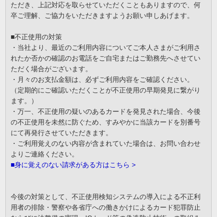
ただき、上記対応を取らせていただくこともありますので、何
卒ご理解、ご協力をいただきますようお願い申しあげます。
■不正使用の対策
・当社より、最近のご利用内容についてご本人さまがご利用さ
れたか否かの確認のお電話をご自宅またはご勤務先へさせてい
ただく場合がございます。
・月々のお支払金額は、必ずご利用内容をご確認ください。
（定期的にご確認いただくことが不正使用の早期発見に繋がり
ます。）
・万一、不正使用の疑いのあるカードを発見された場合、今後
の不正使用を未然に防ぐため、すみやかに当該カードを別番号
にて再発行させていただきます。
・ご利用覚えのない内容が含まれていた場合は、お問い合わせ
よりご連絡ください。
■身に覚えのない請求がある方はこちら >
今後の対策として、不正使用検知システムの導入による不正利
用者の排除・警察や各省庁への働きかけによるカード犯罪防止