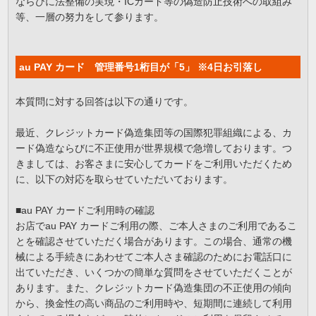
ならびに法整備の実現・ICカード等の偽造防止技術への取組み
等、一層の努力をして参ります。
au PAY カード 管理番号1桁目が「5」 ※4日お引落し
本質問に対する回答は以下の通りです。
最近、クレジットカード偽造集団等の国際犯罪組織による、カ
ード偽造ならびに不正使用が世界規模で急増しております。つ
きましては、お客さまに安心してカードをご利用いただくため
に、以下の対応を取らせていただいております。
■au PAY カードご利用時の確認
お店でau PAY カードご利用の際、ご本人さまのご利用であるこ
とを確認させていただく場合があります。この場合、通常の機
械による手続きにあわせてご本人さま確認のためにお電話口に
出ていただき、いくつかの簡単な質問をさせていただくことが
あります。また、クレジットカード偽造集団の不正使用の傾向
から、換金性の高い商品のご利用時や、短期間に連続して利用