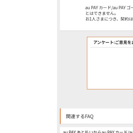
au PAY カード/au P
とはできません。
お1人さまにつき、契約
アンケート:ご意見を
関連するFAQ
au PAY あと払いからau PAY カ