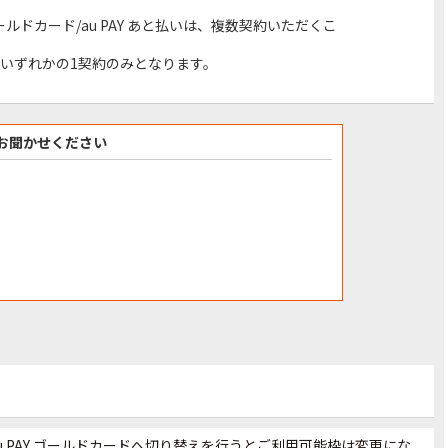
AY ゴールドカード/au PAY あと払いは、複数契約いただくこ
はいずれかの1契約のみとなります。
お聞かせください
ード/au PAY ゴールドカードへ切り替えを行うとご利用可能枠は変更にな