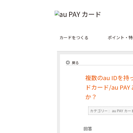
カードをつくる
ポイント・特
戻る
複数のau IDを持っ
ドカード/au P
か？
カテゴリー :
au PAY カー
回答