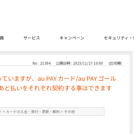
典
サービス
キャンペーン
セキュリティ・
No : 21384
公開日時 : 2025/11/27 10:00
印刷
ていますが、au PAY カード/au PAY ゴール
AY あと払いをそれぞれ契約する事はできます
ド
>
カードの入会・発行・更新・解約
>
その他