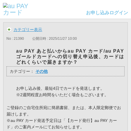
お申し込み
ログイン
カテゴリー表示
No : 21390
公開日時 : 2025/11/27 10:00
au PAY あと払いからau PAY カード/au PAY
ゴールドカードへの切り替え申込後、カードは
どれくらいで届きますか？
カテゴリー：
その他
お申し込み後、最短4日でカードを発送します。
※2週間程度お時間をいただく場合もございます。
ご登録のご自宅住所宛に簡易書留、または、本人限定郵便でお
届けします。
※au PAY カード発送予定日は「【カード発行】au PAY カー
ド」のご案内メールにてお知らせします。