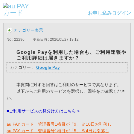
お申し込み
ログイン
カテゴリー表示
No : 22296
更新日時 : 2026/05/27 19:12
Google Payを利用した場合も、ご利用速報や
ご利用詳細は届きますか？
カテゴリー：
Google Pay
本質問に対する回答はご利用のサービスで異なります。
以下からご利用のサービスを選択し、回答をご確認くださ
い。
■
ご利用サービスの見分け方はこちら >
au PAY カード 管理番号1桁目が「9」 ※10日お引落し
au PAY カード 管理番号1桁目が「5」 ※4日お引落し