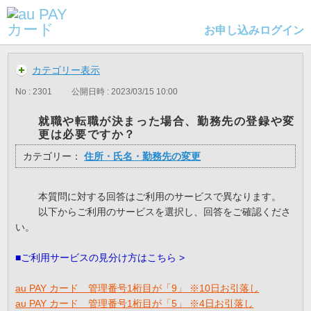
お申し込み
ログイン
カテゴリー表示
No : 2301
公開日時 : 2023/03/15 10:00
就職や転職が決まった場合、勤務先の登録や変
更は必要ですか？
カテゴリー：
住所・氏名・勤務先の変更
本質問に対する回答はご利用のサービスで異なります。
以下からご利用のサービスを選択し、回答をご確認くださ
い。
■ご利用サービスの見分け方はこちら >
au PAY カード 管理番号1桁目が「9」 ※10日お引落し
au PAY カード 管理番号1桁目が「5」 ※4日お引落し