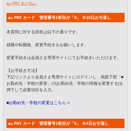
au PAY あと払い
au PAY カード 管理番号1桁目が「9」 ※10日お引落し
本質問に対する回答は以下の通りです。
就職や転職後、変更手続きをお願いします。
変更手続きは会員さま専用サイトにてお手続きいただけます。
【お手続き方法】
下記リンクより会員さま専用サイトにログインし、画面下部「■
お勤め先・学校の変更」の[お勤め先・学校の情報を変更する]を
押下して必要項目を入力。
■お勤め先・学校の変更はこちら >
au PAY カード 管理番号1桁目が「5」 ※4日お引落し