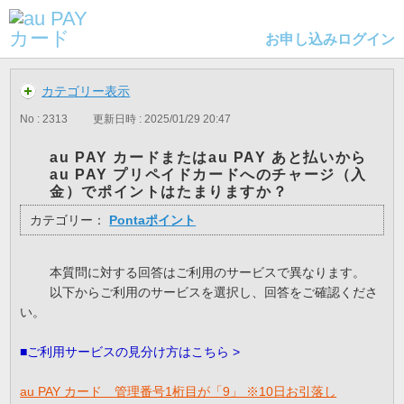
お申し込み
ログイン
カテゴリー表示
No : 2313
更新日時 : 2025/01/29 20:47
au PAY カードまたはau PAY あと払いから
au PAY プリペイドカードへのチャージ（入
金）でポイントはたまりますか？
カテゴリー：
Pontaポイント
本質問に対する回答はご利用のサービスで異なります。
以下からご利用のサービスを選択し、回答をご確認くださ
い。
■ご利用サービスの見分け方はこちら >
au PAY カード 管理番号1桁目が「9」 ※10日お引落し