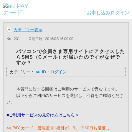
お申し込み
ログイン
カテゴリー表示
No : 231
公開日時 : 2016/02/16 00:00
パソコンで会員さま専用サイトにアクセスした
らSMS（Cメール）が届いたのですがなぜで
すか？
カテゴリー：
au ID・ログイン
本質問に対する回答はご利用のサービスで異なります。
以下からご利用のサービスを選択し、回答をご確認くださ
い。
■ご利用サービスの見分け方はこちら >
au PAY カード 管理番号1桁目が「9」 ※10日お引落し