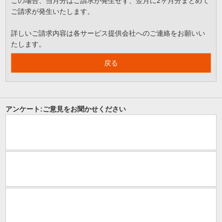
この場合、当月分はご請求が発生せず、翌月に2ヶ月分まとめて
ご請求が発生いたします。
詳しいご請求内容は各サービス提供会社へのご連絡をお願いい
たします。
戻る
アンケート:ご意見をお聞かせください