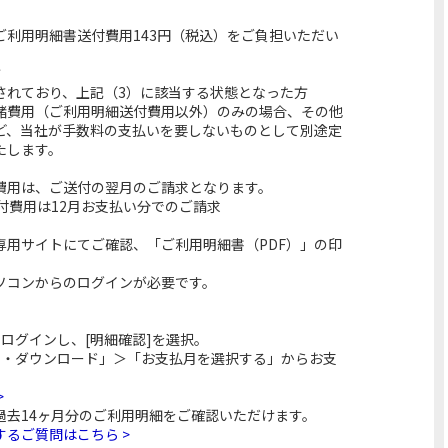
ご利用明細書送付費用143円（税込）をご負担いただい
方
されており、上記（3）に該当する状態となった方
諸費用（ご利用明細送付費用以外）のみの場合、その他
ど、当社が手数料の支払いを要しないものとして別途定
たします。
費用は、ご送付の翌月のご請求となります。
付費用は12月お支払い分でのご請求
専用サイトにてご確認、「ご利用明細書（PDF）」の印
ソコンからのログインが必要です。
ログインし、[明細確認]を選択。
刷・ダウンロード」＞「お支払月を選択する」からお支
>
過去14ヶ月分のご利用明細をご確認いただけます。
るご質問はこちら >