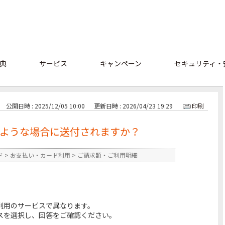
典
サービス
キャンペーン
セキュリティ・
公開日時 : 2025/12/05 10:00
更新日時 : 2026/04/23 19:29
印刷
ような場合に送付されますか？
ド
>
お支払い・カード利用
>
ご請求額・ご利用明細
利用のサービスで異なります。
スを選択し、回答をご確認ください。