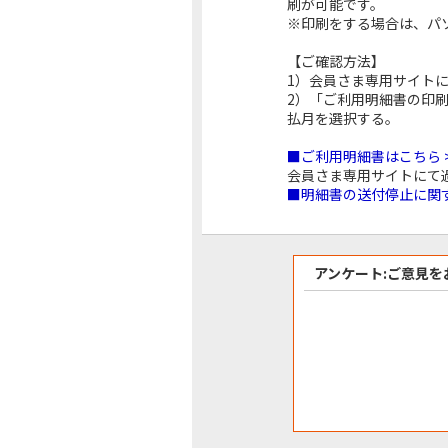
刷が可能です。
※印刷をする場合は、パ
【ご確認方法】
1）会員さま専用サイトに
2）「ご利用明細書の印
払月を選択する。
■ご利用明細書はこちら 
会員さま専用サイトにて
■明細書の送付停止に関す
アンケート:ご意見を