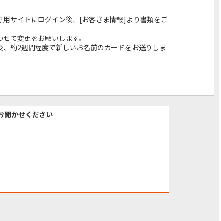
専用サイトにログイン後、[お客さま情報]より書類をご
わせて変更をお願いします。
後、約2週間程度で新しいお名前のカードをお送りしま
>
お聞かせください