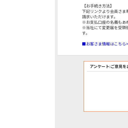
【お手続き方法】
下記リンクより会員さま
請求いただけます。
※お支払口座の名義もあ
※当社にて変更届を受領
す。
■お客さま情報はこちら
アンケート:ご意見を