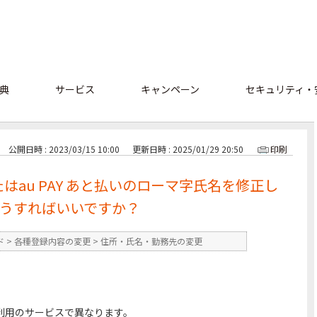
典
サービス
キャンペーン
セキュリティ・
公開日時 : 2023/03/15 10:00
更新日時 : 2025/01/29 20:50
印刷
またはau PAY あと払いのローマ字氏名を修正し
うすればいいですか？
ド
>
各種登録内容の変更
>
住所・氏名・勤務先の変更
利用のサービスで異なります。