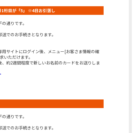
番号1桁目が「5」 ※4日お引落し
下の通りです。
郵送でのお手続きとなります。
専用サイトにログイン後、メニュー[お客さま情報の確
請求いただけます。
後、約2週間程度で新しいお名前のカードをお送りしま
>
下の通りです。
郵送でのお手続きとなります。