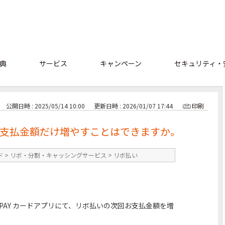
典
サービス
キャンペーン
セキュリティ・
公開日時 : 2025/05/14 10:00
更新日時 : 2026/01/07 17:44
印刷
支払金額だけ増やすことはできますか。
ド
>
リボ・分割・キャッシングサービス
>
リボ払い
 PAY カードアプリにて、リボ払いの次回お支払金額を増