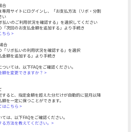
場合
ま専用サイトにログインし、「お支払方法（リボ・分割
さい
リボ払いのご利用状況を確認する」を選択してください
の「次回のお支払金額を追加する」より手続き
ちら >
の場合
の「リボ払いの利用状況を確認する」を選択
払金額を追加する」より手続き
については、以下FAQをご確認ください。
額を変更できますか？ >
て
定すると、指定金額を超えた分だけが自動的に翌月以降
払額を一定に保つことができます。
はこちら >
いては、以下FAQをご確認ください。
する方法を教えてください。>