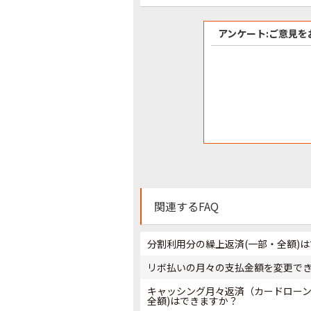
アンケート:ご意見を
関連するFAQ
分割利用分の繰上返済(一部・全額)
リボ払いの月々の支払金額を変更で
キャッシング月々返済（カードローン
全額)はできますか？