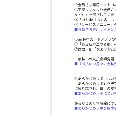
◇会員さま専用サイトの
①下記リンクより会員さ
など）」を選択してくだ
②「あとdeリボ」の「
③「サービスメニュー」
■会員さま専用サイトはこ
◇au PAY カードアプリ
①「お支払方法の変更」
②画面下部「次回のお支
リボ払いの支払金額変更
■リボ払いの月々の支払金
◇あらかじめリボについ
「あらかじめリボ」を設
に繰り越され、毎月の支
■あらかじめリボについて
あらかじめリボ解除につ
■あらかじめリボを解除