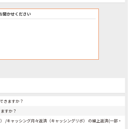
お聞かせください
はできますか？
きますか？
） /キャッシング月々返済（キャッシングリボ） の繰上返済(一部・