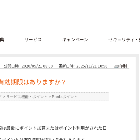
典
サービス
キャンペーン
セキュリティ・
公開日時 : 2020/05/21 08:00
更新日時 : 2025/11/21 10:56
印刷
に有効期限はありますか？
ド
>
サービス機能・ポイント
>
Pontaポイント
期限は最後にポイント加算またはポイント利用がされた日
るポイントは有効期限が短い場合もあります。