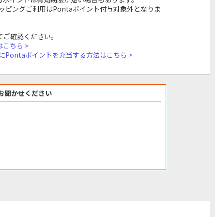
ショッピングご利用はPontaポイント付与対象外となりま
てご確認ください。
はこちら >
額にPontaポイントを充当する方法はこちら >
お聞かせください