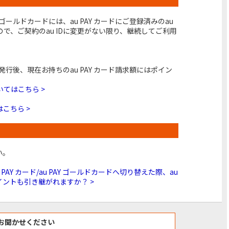
 ゴールドカードには、au PAY カードにご登録済みのau
ので、ご契約のau IDに変更がない限り、継続してご利用
ード発行後、現在お持ちのau PAY カード請求額にはポイン
。
てはこちら >
はこちら >
い。
u PAY カード/au PAY ゴールドカードへ切り替えた際、au
ポイントも引き継がれますか？ >
お聞かせください