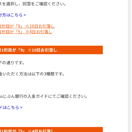
スを選択し、回答をご確認ください。
方はこちら >
号1桁目が「9」 ※10日お引落し
号1桁目が「5」 ※4日お引落し
番号1桁目が「9」 ※10日お引落し
下の通りです。
金いただく方法は以下の3種類です。
auじぶん銀行の入金ガイドにてご確認ください。
ドはこちら >
番号1桁目が「5」 ※4日お引落し