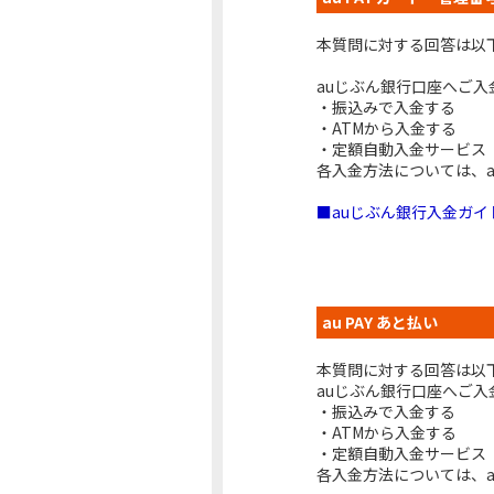
本質問に対する回答は以
auじぶん銀行口座へご入
・振込みで入金する
・ATMから入金する
・定額自動入金サービス
各入金方法については、
■auじぶん銀行入金ガイ
au PAY あと払い
本質問に対する回答は以
auじぶん銀行口座へご入
・振込みで入金する
・ATMから入金する
・定額自動入金サービス
各入金方法については、