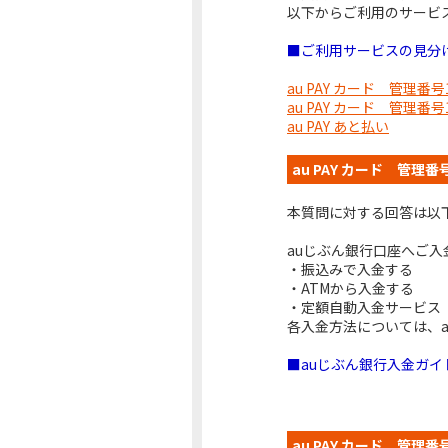
以下からご利用のサービ
■ご利用サービスの見分け
au PAY カード 管理番
au PAY カード 管理番
au PAY あと払い
au PAY カード 管理
本質問に対する回答は以
auじぶん銀行口座へご入
・振込みで入金する
・ATMから入金する
・定額自動入金サービス
各入金方法については、
■auじぶん銀行入金ガイ
au PAY カード 管理