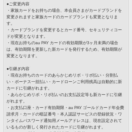
●ご変更内容
・家族カードをお持ちの場合、本会員さまがカードブランドを
変更されますと家族カードのカードブランドも変更となりま
す。
・カードブランドを変更するとカード番号、セキュリティコー
ドが変更となります。
・現在お持ちのau PAY カードの有効期限が3ヶ月未満の場合
は、有効期限を更新した新カードを発行するため、有効期限が
変更となります。
●引継ぎ内容
・現在お持ちのカードのあらかじめリボ・リボ払い・分割払
い・ボーナス一括払い・カードローンご利用残高は自動的に新
カードに引継がれます。
・あらかじめリボ・リボ払いのお支払設定等も新カードに引継
がれます。
・お支払口座・カード有効期限・au PAY ゴールドカード年会費
請求月・カードの暗証番号・本人認証サービスの登録状況・ワ
ンタイムパスワード通知用メールアドレスは、現在設定されて
いるものが新しく発行されたカードに引継がれます。