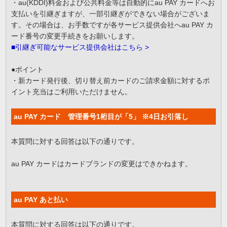
・au(KDDI)料金および公共料金等は自動的にau PAY カードへお
支払いを引継ぎますが、一部引継ぎができない場合がございま
す。その場合は、お手数ですが各サービス提供会社へau PAY カ
ード番号の変更手続きをお願いします。
■引継ぎ可能なサービス提供会社はこちら >
●ポイント
・新カード発行後、切り替え前カードのご請求金額に対するポ
イント充当はご利用いただけません。
au PAY カード 管理番号1桁目が「5」 ※4日お引落し
本質問に対する回答は以下の通りです。
au PAY カードはカードブランドの変更はできかねます。
au PAY あと払い
本質問に対する回答は以下の通りです。