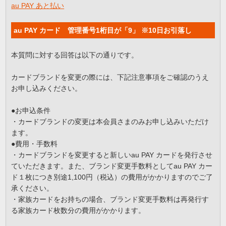
au PAY あと払い
au PAY カード 管理番号1桁目が「9」 ※10日お引落し
本質問に対する回答は以下の通りです。
カードブランドを変更の際には、下記注意事項をご確認のうえ
お申し込みください。
●お申込条件
・カードブランドの変更は本会員さまのみお申し込みいただけ
ます。
●費用・手数料
・カードブランドを変更すると新しいau PAY カードを発行させ
ていただきます。また、ブランド変更手数料としてau PAY カー
ド１枚につき別途1,100円（税込）の費用がかかりますのでご了
承ください。
・家族カードをお持ちの場合、ブランド変更手数料は再発行す
る家族カード枚数分の費用がかかります。