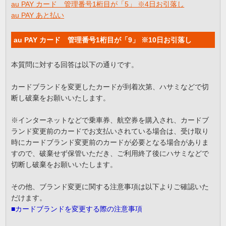
au PAY カード 管理番号1桁目が「5」 ※4日お引落し
au PAY あと払い
au PAY カード 管理番号1桁目が「9」 ※10日お引落し
本質問に対する回答は以下の通りです。
カードブランドを変更したカードが到着次第、ハサミなどで切
断し破棄をお願いいたします。
※インターネットなどで乗車券、航空券を購入され、カードブ
ランド変更前のカードでお支払いされている場合は、受け取り
時にカードブランド変更前のカードが必要となる場合がありま
すので、破棄せず保管いただき、ご利用終了後にハサミなどで
切断し破棄をお願いいたします。
その他、ブランド変更に関する注意事項は以下よりご確認いた
だけます。
■カードブランドを変更する際の注意事項