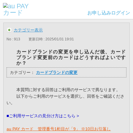
お申し込み
ログイン
カテゴリー表示
No : 913
更新日時 : 2025/01/31 19:01
カードブランドの変更を申し込んだ後、カード
ブランド変更前のカードはどうすればよいです
か？
カテゴリー：
カードブランドの変更
本質問に対する回答はご利用のサービスで異なります。
以下からご利用のサービスを選択し、回答をご確認くださ
い。
■ご利用サービスの見分け方はこちら >
au PAY カード 管理番号1桁目が「9」 ※10日お引落し