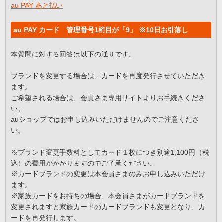
au PAY あと払い
au PAY カード 管理番号1桁目が「9」 ※10日お引落し
本質問に対する回答は以下の通りです。
ブランドを変更する場合は、カードを再度発行させていただき
ます。
ご希望される場合は、会員さま専用サイトよりお手続きくださ
い。
auショップではお申し込みいただけませんのでご注意くださ
い。
※ブランド変更手数料としてカード１枚につき別途1,100円（税
込）の費用がかかりますのでご了承ください。
※カードブランドの変更は本会員さまのみお申し込みいただけ
ます。
※家族カードをお持ちの場合、本会員さまがカードブランドを
変更されますと家族カードのカードブランドも変更となり、カ
ードを再発行します。