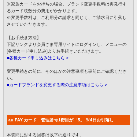
※家族カードをお持ちの場合、ブランド変更手数料は再発行す
るカード枚数分の費用がかかります。
※変更手数料は、ご利用分の請求と同じく、ご請求日に引落し
させていただきます。
【お手続き方法】
下記リンクより会員さま専用サイトにログインし、メニューの
[各種カード申し込み]よりお手続きいただけます。
■各種カード申し込みはこちら >
変更手続きの前に、そのほかの注意事項も事前にご確認くださ
い。
■カードブランドを変更する際の注意事項はこちら >
au PAY カード 管理番号1桁目が「5」 ※4日お引落し
本質問に対する回答は以下の通りです。