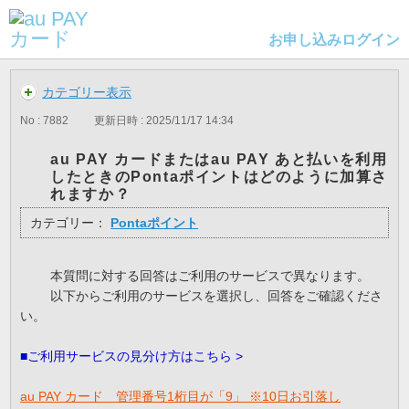
お申し込み
ログイン
カテゴリー表示
No : 7882
更新日時 : 2025/11/17 14:34
au PAY カードまたはau PAY あと払いを利用
したときのPontaポイントはどのように加算さ
れますか？
カテゴリー：
Pontaポイント
本質問に対する回答はご利用のサービスで異なります。
以下からご利用のサービスを選択し、回答をご確認くださ
い。
■ご利用サービスの見分け方はこちら >
au PAY カード 管理番号1桁目が「9」 ※10日お引落し