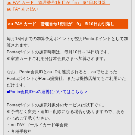
au PAY カード 管理番号1桁目が「5」 ※4日お引落し
au PAY あと払い
au PAY カード 管理番号1桁目が「9」 ※10日お引落し
毎月15日までの加算予定ポイントが翌月Pontaポイントとして加
算されます。
Pontaポイントの加算時期は、毎月10日～14日頃です。
※家族カードご利用分は本会員さまへ加算されます。
なお、Ponta会員IDとau IDを連携されると、auでたまった
PontaポイントがPonta提携社、または提携店舗でもご利用いた
だけます。
■Ponta会員IDへの連携についてはこちら >
Pontaポイントの加算対象外のサービスは以下です。
※予告なく変更・追加・削除になる場合がありますので、あら
かじめご了承ください。
・au PAY ゴールドカード年会費
・各種手数料