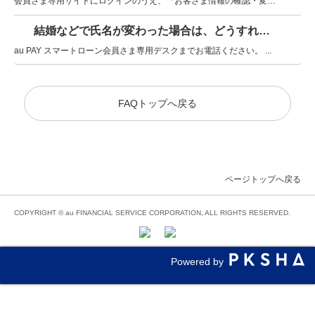
会員さま専用サイトにログインのうえ、「お客さま情報の確認・変更」よりお手続...
結婚などで氏名が変わった場合は、どうすればいいですか?
au PAY スマートローン会員さま専用デスクまでお電話ください。 ...
FAQトップへ戻る
ページトップへ戻る
COPYRIGHT © au FINANCIAL SERVICE CORPORATION, ALL RIGHTS RESERVED.
Powered by